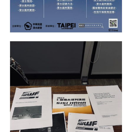
個人入會辦法
國內賽事影片
國際培訓集錦
團體入會辦法
國內培訓集錦