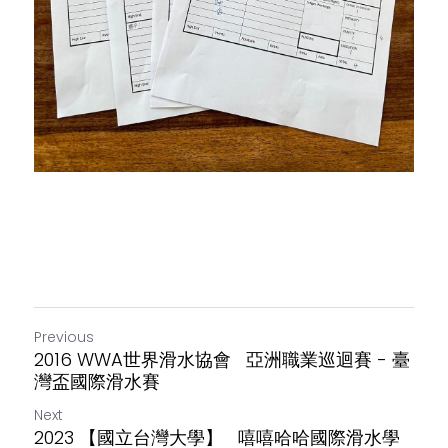
Previous
2016 WWA世界滑水協會 亞洲職業巡迴賽 - 臺
灣盃國際滑水賽
Next
2023 【國立台灣大學】 嘻嘻哈哈國際滑水學