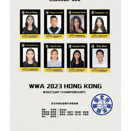
個人入會辦法
國內賽事影片
國際培訓集錦
團體入會辦法
國內培訓集錦