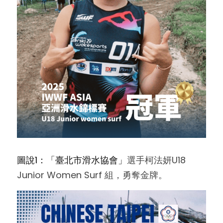
圖說1：「臺北市滑水協會」
選手柯法妍U18 
Junior Women Surf 組，勇奪金牌。