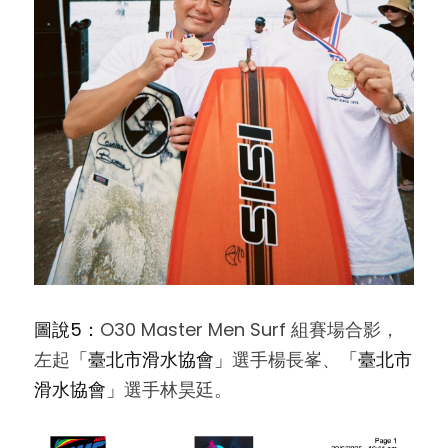
圖說5：
O30 Master Men Surf 組賽場合影，
左起
「臺北市滑水協會」
選手楊長峯、
「臺北市
滑水協會」
選手林昊廷。