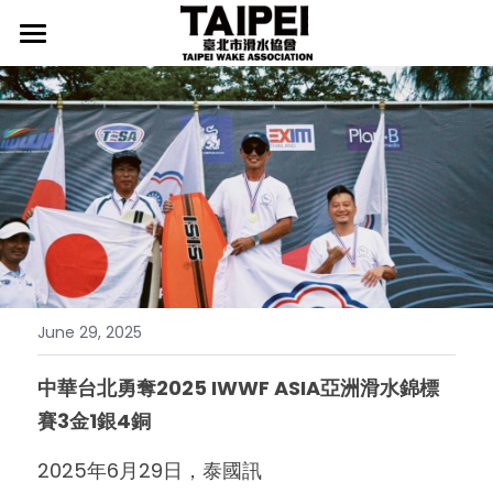
首頁
最新消息
協會介紹
行事曆
新聞發佈
臺北滑水隊
協會宗旨
協會起源
相關辦法
臺北滑水隊介紹
組織架構
師資介紹
國際媒體
LEVEL證照
June 29, 2025
推手介紹
我要入隊
檢定辦法
精選照片
國際賽事新聞
中華台北勇奪2025 IWWF ASIA亞洲滑水錦標
賽3金1銀4銅
歷年成績
檢定榜單
國際賽事影片
國際賽事集錦
訓練中心
2025年6月29日，泰國訊
國際賽事規則
國內賽事新聞
國內賽事集錦