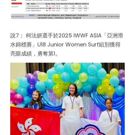
說7： 柯法妍選手於2025 IWWF ASIA「亞洲滑
水錦標賽」U18 Junior Women Surf組別獲得
亮眼成績，勇奪第1。