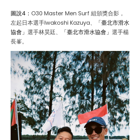
圖說4：
O30 Master Men Surf 組頒獎合影，
左起日本選手Iwakoshi Kazuya、
「臺北市滑水
協會」
選手林昊廷、
「臺北市滑水協會」
選手楊
長峯。