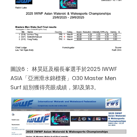
圖說6： 林昊廷及楊長峯選手於2025 IWWF 
ASIA「亞洲滑水錦標賽」O30 Master Men 
Surf 組別獲得亮眼成績，第1及第3。