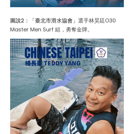
圖說2：「臺北市滑水協會」
選手林昊廷O30 
Master Men Surf 組，勇奪金牌。