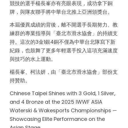
競技的選手楊長峯亦有亮眼表現，成功拿下銅
牌，與隊友聯手將中華台北推上亞洲頒獎台。
本屆優異成績的背後，離不開選手長期努力、教
練群的專業指導與「臺北市滑水協會」的持續支
持。這次的3金1銀4銅不僅為中華台北隊寫下新
紀錄，也鼓舞了更多年輕選手投入這項充滿速度
與技巧的水上運動。
楊長峯、柯法妍，由「臺北市滑水協會」部份支
持贊助。
Chinese Taipei Shines with 3 Gold, 1 Silver, 
and 4 Bronze at the 2025 IWWF ASIA 
Waterski & Wakesports Championships — 
Showcasing Elite Performance on the 
Asian Stage