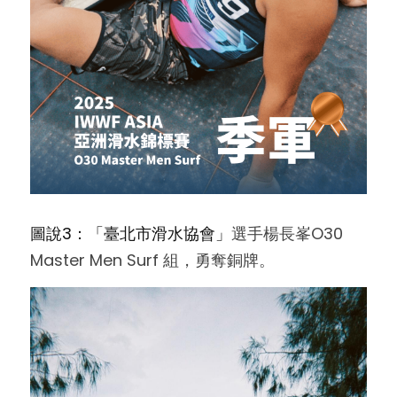
圖說3：「臺北市滑水協會」
選手楊長峯O30 
Master Men Surf 組，勇奪銅牌。