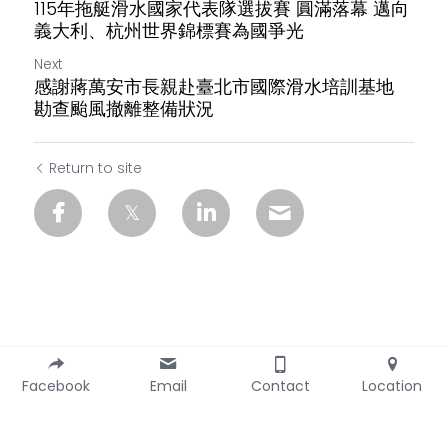
115年拖艇滑水國家代表隊選拔賽 圓滿落幕 邁向
義大利、杭州世界錦標賽為國爭光
Next
感謝蔣萬安市長親赴臺北市國際滑水培訓基地
勘查颱風撤離整備狀況
Return to site
Facebook
Email
Contact
Location