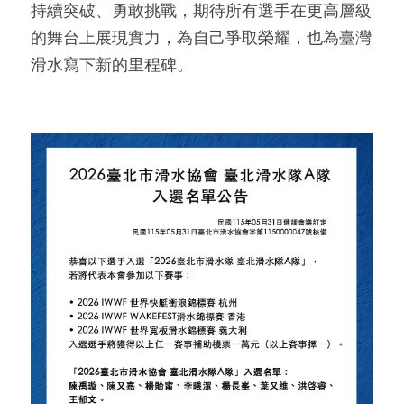
持續突破、勇敢挑戰，期待所有選手在更高層級
的舞台上展現實力，為自己爭取榮耀，也為臺灣
滑水寫下新的里程碑。