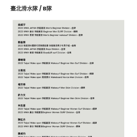
臺北滑水隊 / B隊     