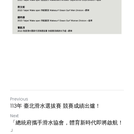
Previous
113年 臺北滑水選拔賽 競賽成績出爐！
Next
「總統府攜手滑水協會，體育新時代即將啟航！
」